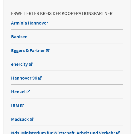
ERWEITERTER KREIS DER KOOPERATIONSPARTNER
Arminia Hannover
Bahlsen
Eggers & Partner
enercity
Hannover 96
Henkel
IBM
Madsack
Nds. Ministerium für Wirtschaft, Arbeit und Verkehr