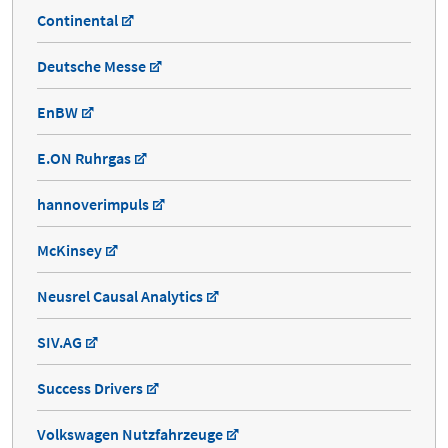
Continental
Deutsche Messe
EnBW
E.ON Ruhrgas
hannoverimpuls
McKinsey
Neusrel Causal Analytics
SIV.AG
Success Drivers
Volkswagen Nutzfahrzeuge