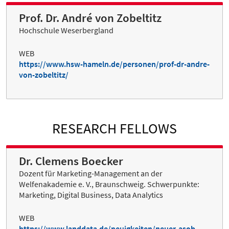
Prof. Dr. André von Zobeltitz
Hochschule Weserbergland
WEB
https://www.hsw-hameln.de/personen/prof-dr-andre-
von-zobeltitz/
RESEARCH FELLOWS
Dr. Clemens Boecker
Dozent für Marketing-Management an der
Welfenakademie e. V., Braunschweig. Schwerpunkte:
Marketing, Digital Business, Data Analytics
WEB
https://www.landdata.de/neuigkeiten/neuer-asob-