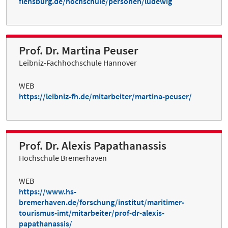
flensburg.de/hochschule/personen/ludewig
Prof. Dr. Martina Peuser
Leibniz-Fachhochschule Hannover
WEB
https://leibniz-fh.de/mitarbeiter/martina-peuser/
Prof. Dr. Alexis Papathanassis
Hochschule Bremerhaven
WEB
https://www.hs-
bremerhaven.de/forschung/institut/maritimer-
tourismus-imt/mitarbeiter/prof-dr-alexis-
papathanassis/