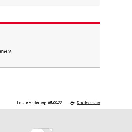
gement
Letzte Änderung: 05.09.22
Druckversion