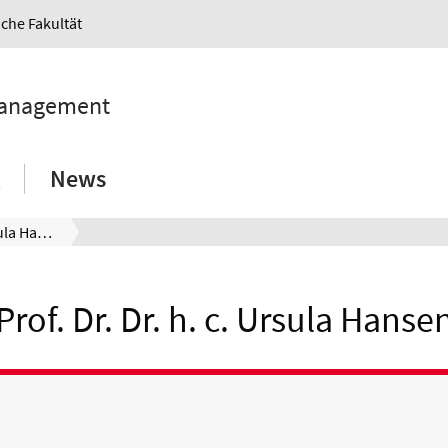
iche Fakultät
 Management
News
Prof. Dr. Dr. h. c. Ursula Hansen
Prof. Dr. Dr. h. c. Ursula Hanse