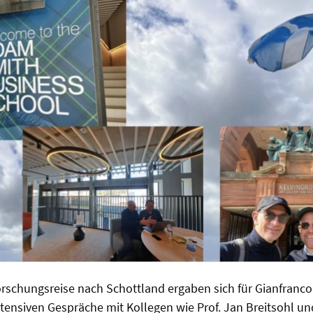
rschungsreise nach Schottland ergaben sich für Gianfranc
tensiven Gespräche mit Kollegen wie Prof. Jan Breitsohl u