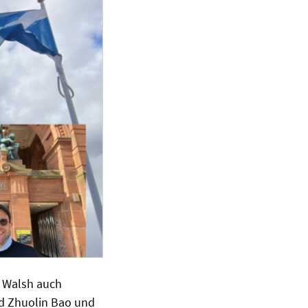
o Walsh auch
nd Zhuolin Bao und