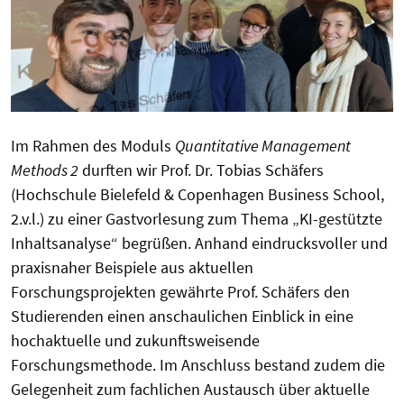
Im Rahmen des Moduls
Quantitative Management
Methods 2
durften wir Prof. Dr. Tobias Schäfers
(Hochschule Bielefeld & Copenhagen Business School,
2.v.l.) zu einer Gastvorlesung zum Thema „KI-gestützte
Inhaltsanalyse“ begrüßen. Anhand eindrucksvoller und
praxisnaher Beispiele aus aktuellen
Forschungsprojekten gewährte Prof. Schäfers den
Studierenden einen anschaulichen Einblick in eine
hochaktuelle und zukunftsweisende
Forschungsmethode. Im Anschluss bestand zudem die
Gelegenheit zum fachlichen Austausch über aktuelle